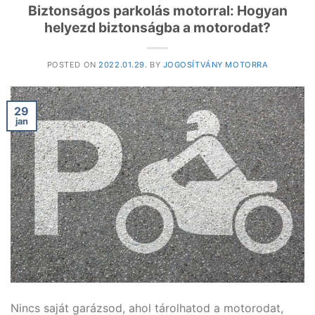
Biztonságos parkolás motorral: Hogyan
helyezd biztonságba a motorodat?
POSTED ON
2022.01.29.
BY
JOGOSÍTVÁNY MOTORRA
29
jan
Nincs saját garázsod, ahol tárolhatod a motorodat,