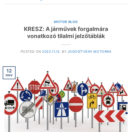
MOTOR BLOG
KRESZ: A járművek forgalmára
vonatkozó tilalmi jelzőtáblák
POSTED ON
2022.11.12.
BY
JOGOSÍTVÁNY MOTORRA
12
nov