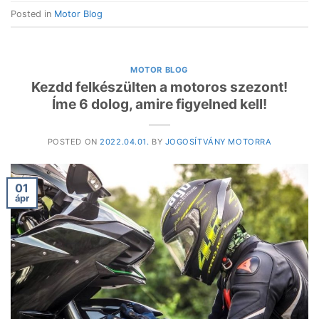
Posted in
Motor Blog
MOTOR BLOG
Kezdd felkészülten a motoros szezont!
Íme 6 dolog, amire figyelned kell!
POSTED ON
2022.04.01.
BY
JOGOSÍTVÁNY MOTORRA
01
ápr