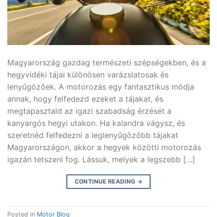
Magyarország gazdag természeti szépségekben, és a
hegyvidéki tájai különösen varázslatosak és
lenyűgözőek. A motorozás egy fantasztikus módja
annak, hogy felfedezd ezeket a tájakat, és
megtapasztald az igazi szabadság érzését a
kanyargós hegyi utakon. Ha kalandra vágysz, és
szeretnéd felfedezni a leglenyűgözőbb tájakat
Magyarországon, akkor a hegyek közötti motorozás
igazán tetszeni fog. Lássuk, melyek a legszebb […]
CONTINUE READING
→
Posted in
Motor Blog