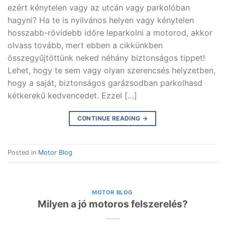
ezért kénytelen vagy az utcán vagy parkolóban
hagyni? Ha te is nyilvános helyen vagy kénytelen
hosszabb-rövidebb időre leparkolni a motorod, akkor
olvass tovább, mert ebben a cikkünkben
összegyűjtöttünk neked néhány biztonságos tippet!
Lehet, hogy te sem vagy olyan szerencsés helyzetben,
hogy a saját, biztonságos garázsodban parkolhasd
kétkerekű kedvencedet. Ezzel […]
CONTINUE READING
→
Posted in
Motor Blog
MOTOR BLOG
Milyen a jó motoros felszerelés?