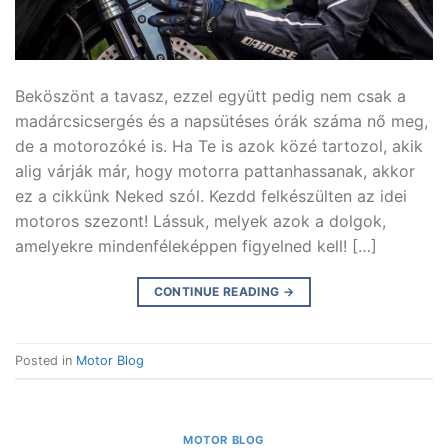
Beköszönt a tavasz, ezzel együtt pedig nem csak a
madárcsicsergés és a napsütéses órák száma nő meg,
de a motorozóké is. Ha Te is azok közé tartozol, akik
alig várják már, hogy motorra pattanhassanak, akkor
ez a cikkünk Neked szól. Kezdd felkészülten az idei
motoros szezont! Lássuk, melyek azok a dolgok,
amelyekre mindenféleképpen figyelned kell! […]
CONTINUE READING
→
Posted in
Motor Blog
MOTOR BLOG