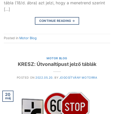
tábla (18/d. ábra) azt jelzi, hogy a menetrend szerint
[…]
CONTINUE READING
→
Posted in
Motor Blog
MOTOR BLOG
KRESZ: Útvonaltípust jelző táblák
POSTED ON
2022.05.20.
BY
JOGOSÍTVÁNY MOTORRA
20
máj