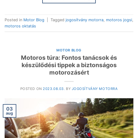
Posted in
Motor Blog
|
Tagged
jogosítvány motorra
,
motoros jogsi
,
motoros oktatás
MOTOR BLOG
Motoros túra: Fontos tanácsok és
készülődési tippek a biztonságos
motorozásért
POSTED ON
2023.08.03.
BY
JOGOSÍTVÁNY MOTORRA
03
aug