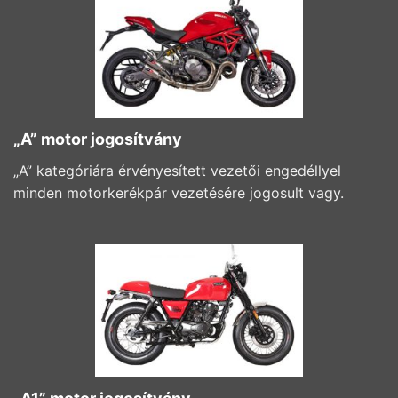
„A” motor jogosítvány
„A” kategóriára érvényesített vezetői engedéllyel
minden motorkerékpár vezetésére jogosult vagy.