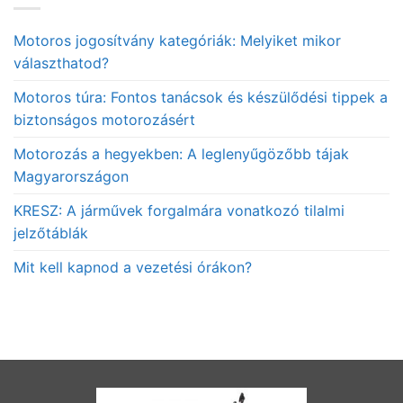
Motoros jogosítvány kategóriák: Melyiket mikor
választhatod?
Motoros túra: Fontos tanácsok és készülődési tippek a
biztonságos motorozásért
Motorozás a hegyekben: A leglenyűgözőbb tájak
Magyarországon
KRESZ: A járművek forgalmára vonatkozó tilalmi
jelzőtáblák
Mit kell kapnod a vezetési órákon?