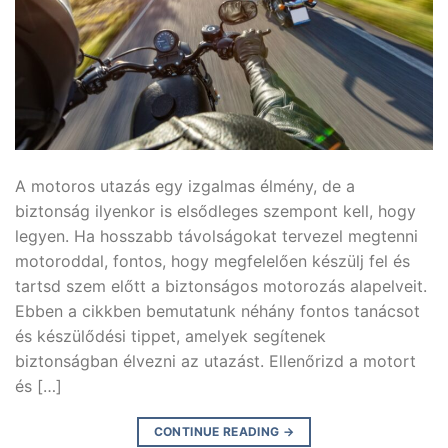
A motoros utazás egy izgalmas élmény, de a
biztonság ilyenkor is elsődleges szempont kell, hogy
legyen. Ha hosszabb távolságokat tervezel megtenni
motoroddal, fontos, hogy megfelelően készülj fel és
tartsd szem előtt a biztonságos motorozás alapelveit.
Ebben a cikkben bemutatunk néhány fontos tanácsot
és készülődési tippet, amelyek segítenek
biztonságban élvezni az utazást. Ellenőrizd a motort
és […]
CONTINUE READING
→