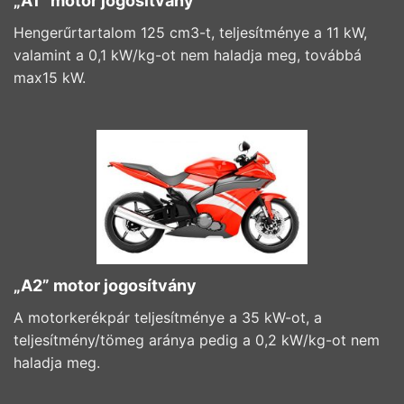
„A1” motor jogosítvány
Hengerűrtartalom 125 cm3-t, teljesítménye a 11 kW,
valamint a 0,1 kW/kg-ot nem haladja meg, továbbá
max15 kW.
„A2” motor jogosítvány
A motorkerékpár teljesítménye a 35 kW-ot, a
teljesítmény/tömeg aránya pedig a 0,2 kW/kg-ot nem
haladja meg.