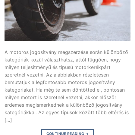
A motoros jogosítvány megszerzése során különböző
kategóriák közül választhatsz, attól függően, hogy
milyen teljesítményű és típusú motorkerékpárt
szeretnél vezetni. Az alábbiakban részletesen
bemutatjuk a legfontosabb motoros jogosítvány
kategóriákat. Ha még te sem döntötted el, pontosan
milyen motort is szeretnél vezetni, akkor először
érdemes megismerkednek a különböző jogosítvány
kategóriákkal. Az egyes típusok között több eltérés is
[…]
CONTINUE READING
→