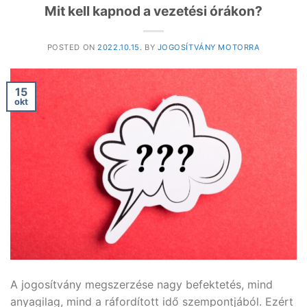
Mit kell kapnod a vezetési órákon?
POSTED ON
2022.10.15.
BY
JOGOSÍTVÁNY MOTORRA
15
okt
A jogosítvány megszerzése nagy befektetés, mind
anyagilag, mind a ráfordított idő szempontjából. Ezért