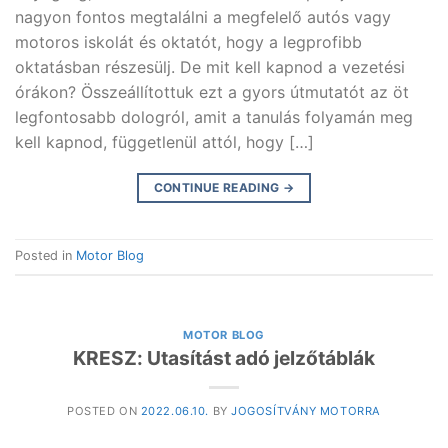
nagyon fontos megtalálni a megfelelő autós vagy
motoros iskolát és oktatót, hogy a legprofibb
oktatásban részesülj. De mit kell kapnod a vezetési
órákon? Összeállítottuk ezt a gyors útmutatót az öt
legfontosabb dologról, amit a tanulás folyamán meg
kell kapnod, függetlenül attól, hogy […]
CONTINUE READING
→
Posted in
Motor Blog
MOTOR BLOG
KRESZ: Utasítást adó jelzőtáblák
POSTED ON
2022.06.10.
BY
JOGOSÍTVÁNY MOTORRA