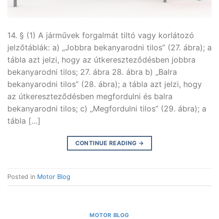
14. § (1) A járművek forgalmát tiltó vagy korlátozó
jelzőtáblák: a) „Jobbra bekanyarodni tilos” (27. ábra); a
tábla azt jelzi, hogy az útkereszteződésben jobbra
bekanyarodni tilos; 27. ábra 28. ábra b) „Balra
bekanyarodni tilos” (28. ábra); a tábla azt jelzi, hogy
az útkereszteződésben megfordulni és balra
bekanyarodni tilos; c) „Megfordulni tilos” (29. ábra); a
tábla […]
CONTINUE READING
→
Posted in
Motor Blog
MOTOR BLOG