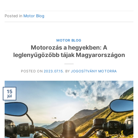
Posted in
Motor Blog
MOTOR BLOG
Motorozás a hegyekben: A
leglenyűgözőbb tájak Magyarországon
POSTED ON
2023.07.15.
BY
JOGOSÍTVÁNY MOTORRA
15
júl