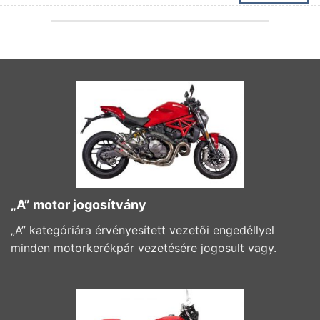
„A” motor jogosítvány
„A” kategóriára érvényesített vezetői engedéllyel
minden motorkerékpár vezetésére jogosult vagy.