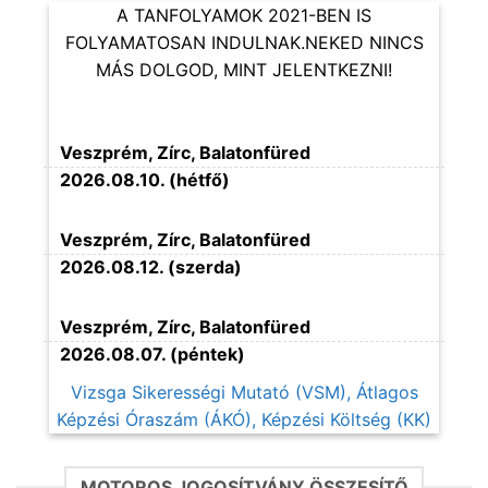
A TANFOLYAMOK 2021-BEN IS
FOLYAMATOSAN INDULNAK.NEKED NINCS
MÁS DOLGOD, MINT JELENTKEZNI!
Veszprém, Zírc, Balatonfüred
2026.08.10. (hétfő)
Veszprém, Zírc, Balatonfüred
2026.08.12. (szerda)
Veszprém, Zírc, Balatonfüred
2026.08.07. (péntek)
Vizsga Sikerességi Mutató (VSM), Átlagos
Képzési Óraszám (ÁKÓ), Képzési Költség (KK)
MOTOROS JOGOSÍTVÁNY ÖSSZESÍTŐ