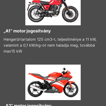
„A1” motor jogosítvány
Hengerűrtartalom 125 cm3-t, teljesítménye a 11 kW,
valamint a 0,1 kW/kg-ot nem haladja meg, továbbá
max15 kW.
„A2” motor jogosítvány