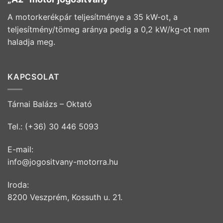
A motorkerékpár teljesítménye a 35 kW-ot, a
teljesítmény/tömeg aránya pedig a 0,2 kW/kg-ot nem
haladja meg.
KAPCSOLAT
Tárnai Balázs – Oktató
Tel.: (+36) 30 446 5093
E-mail:
info@jogositvany-motorra.hu
Iroda:
8200 Veszprém, Kossuth u. 21.