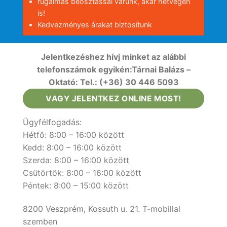
rugalmas beosztással várunk, akár hétvégén
is!
Kedvezményes árakat biztosítunk
Jelentkezéshez hívj minket az alábbi
telefonszámok egyikén:
Tárnai Balázs –
Oktató: Tel.: (+36) 30 446 5093
VAGY JELENTKEZ ONLINE MOST!
Ügyfélfogadás:
Hétfő: 8:00 – 16:00 között
Kedd: 8:00 – 16:00 között
Szerda: 8:00 – 16:00 között
Csütörtök: 8:00 – 16:00 között
Péntek: 8:00 – 15:00 között
8200 Veszprém, Kossuth u. 21. T-mobillal
szemben