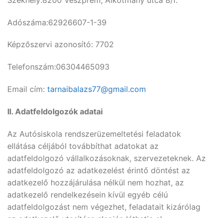
Adószáma:62926607-1-39
Képzőszervi azonosító: 7702
Telefonszám:06304465093
Email cím:
tarnaibalazs77@gmail.com
II. Adatfeldolgozók adatai
Az Autósiskola rendszerüzemeltetési feladatok
ellátása céljából továbbíthat adatokat az
adatfeldolgozó vállalkozásoknak, szervezeteknek. Az
adatfeldolgozó az adatkezelést érintő döntést az
adatkezelő hozzájárulása nélkül nem hozhat, az
adatkezelő rendelkezésein kívül egyéb célú
adatfeldolgozást nem végezhet, feladatait kizárólag