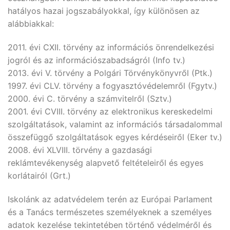
hatályos hazai jogszabályokkal, így különösen az
alábbiakkal:
2011. évi CXII. törvény az információs önrendelkezési
jogról és az információszabadságról (Info tv.)
2013. évi V. törvény a Polgári Törvénykönyvről (Ptk.)
1997. évi CLV. törvény a fogyasztóvédelemről (Fgytv.)
2000. évi C. törvény a számvitelről (Sztv.)
2001. évi CVIII. törvény az elektronikus kereskedelmi
szolgáltatások, valamint az információs társadalommal
összefüggő szolgáltatások egyes kérdéseiről (Eker tv.)
2008. évi XLVIII. törvény a gazdasági
reklámtevékenység alapvető feltételeiről és egyes
korlátairól (Grt.)
Iskolánk az adatvédelem terén az Európai Parlament
és a Tanács természetes személyeknek a személyes
adatok kezelése tekintetében történő védelméről és