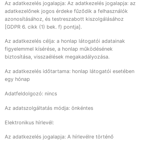
Az adatkezelés jogalapja: Az adatkezelés jogalapja: az
adatkezelőnek jogos érdeke fűződik a felhasználók
azonosításához, és testreszabott kiszolgálásához
[GDPR 6. cikk (1) bek. f) pontja].
Az adatkezelés célja: a honlap látogatói adatainak
figyelemmel kísérése, a honlap működésének
biztosítása, visszaélések megakadályozása.
Az adatkezelés időtartama: honlap látogatói esetében
egy hónap
Adatfeldolgozó: nincs
Az adatszolgáltatás módja: önkéntes
Elektronikus hírlevél:
Az adatkezelés jogalapja: A hírlevélre történő