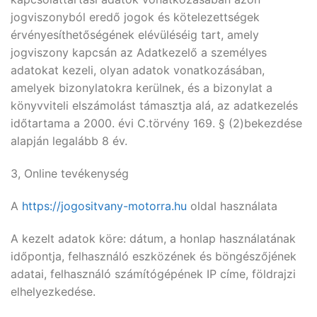
jogviszonyból eredő jogok és kötelezettségek
érvényesíthetőségének elévüléséig tart, amely
jogviszony kapcsán az Adatkezelő a személyes
adatokat kezeli, olyan adatok vonatkozásában,
amelyek bizonylatokra kerülnek, és a bizonylat a
könyvviteli elszámolást támasztja alá, az adatkezelés
időtartama a 2000. évi C.törvény 169. § (2)bekezdése
alapján legalább 8 év.
3, Online tevékenység
A
https://jogositvany-motorra.hu
oldal használata
A kezelt adatok köre: dátum, a honlap használatának
időpontja, felhasználó eszközének és böngészőjének
adatai, felhasználó számítógépének IP címe, földrajzi
elhelyezkedése.