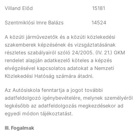
Villand Előd 15181
Szentmiklósi Imre Balázs 14524
A közúti járművezetők és a közúti közlekedési
szakemberek képzésének és vizsgáztatásának
részletes szabályairól szóló 24/2005. (IV. 21.) GKM
rendelet alapján adatkezelő köteles a képzés
elvégzésével kapcsolatos adatokat a Nemzeti
Közlekedési Hatóság számára átadni.
Az Autósiskola fenntartja a jogot további
adatfeldolgozó igénybevételére, melynek személyéről
legkésőbb az adatfeldolgozás megkezdésekor ad
egyedi módon tájékoztatást.
III. Fogalmak