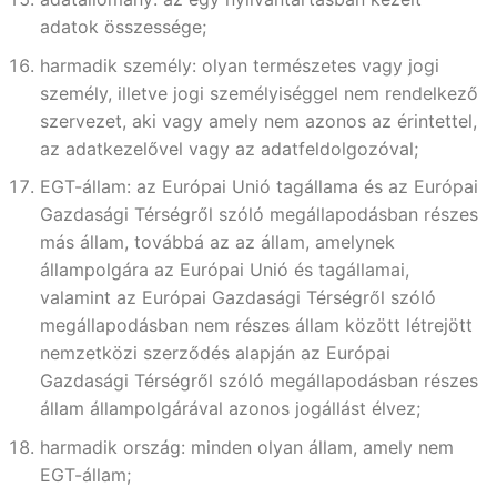
adatok összessége;
harmadik személy: olyan természetes vagy jogi
személy, illetve jogi személyiséggel nem rendelkező
szervezet, aki vagy amely nem azonos az érintettel,
az adatkezelővel vagy az adatfeldolgozóval;
EGT-állam: az Európai Unió tagállama és az Európai
Gazdasági Térségről szóló megállapodásban részes
más állam, továbbá az az állam, amelynek
állampolgára az Európai Unió és tagállamai,
valamint az Európai Gazdasági Térségről szóló
megállapodásban nem részes állam között létrejött
nemzetközi szerződés alapján az Európai
Gazdasági Térségről szóló megállapodásban részes
állam állampolgárával azonos jogállást élvez;
harmadik ország: minden olyan állam, amely nem
EGT-állam;