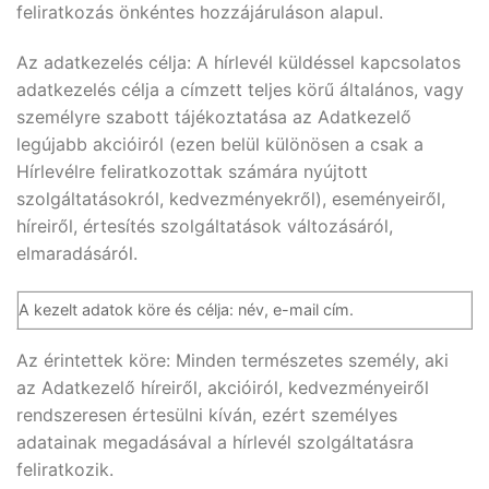
feliratkozás önkéntes hozzájáruláson alapul.
Az adatkezelés célja: A hírlevél küldéssel kapcsolatos
adatkezelés célja a címzett teljes körű általános, vagy
személyre szabott tájékoztatása az Adatkezelő
legújabb akcióiról (ezen belül különösen a csak a
Hírlevélre feliratkozottak számára nyújtott
szolgáltatásokról, kedvezményekről), eseményeiről,
híreiről, értesítés szolgáltatások változásáról,
elmaradásáról.
A kezelt adatok köre és célja: név, e-mail cím.
Az érintettek köre: Minden természetes személy, aki
az Adatkezelő híreiről, akcióiról, kedvezményeiről
rendszeresen értesülni kíván, ezért személyes
adatainak megadásával a hírlevél szolgáltatásra
feliratkozik.