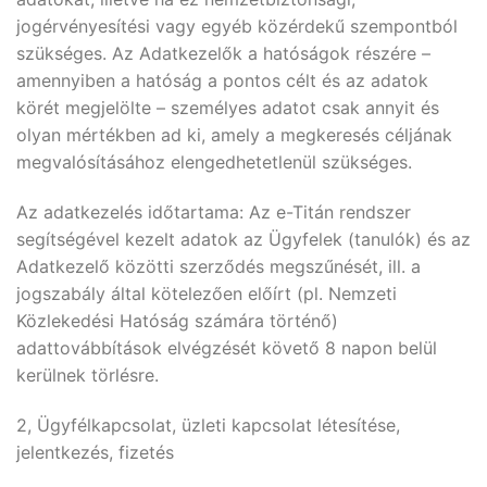
jogérvényesítési vagy egyéb közérdekű szempontból
szükséges. Az Adatkezelők a hatóságok részére –
amennyiben a hatóság a pontos célt és az adatok
körét megjelölte – személyes adatot csak annyit és
olyan mértékben ad ki, amely a megkeresés céljának
megvalósításához elengedhetetlenül szükséges.
Az adatkezelés időtartama: Az e-Titán rendszer
segítségével kezelt adatok az Ügyfelek (tanulók) és az
Adatkezelő közötti szerződés megszűnését, ill. a
jogszabály által kötelezően előírt (pl. Nemzeti
Közlekedési Hatóság számára történő)
adattovábbítások elvégzését követő 8 napon belül
kerülnek törlésre.
2, Ügyfélkapcsolat, üzleti kapcsolat létesítése,
jelentkezés, fizetés