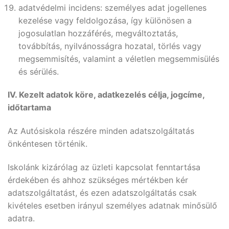
adatvédelmi incidens: személyes adat jogellenes
kezelése vagy feldolgozása, így különösen a
jogosulatlan hozzáférés, megváltoztatás,
továbbítás, nyilvánosságra hozatal, törlés vagy
megsemmisítés, valamint a véletlen megsemmisülés
és sérülés.
IV. Kezelt adatok köre, adatkezelés célja, jogcíme,
időtartama
Az Autósiskola részére minden adatszolgáltatás
önkéntesen történik.
Iskolánk kizárólag az üzleti kapcsolat fenntartása
érdekében és ahhoz szükséges mértékben kér
adatszolgáltatást, és ezen adatszolgáltatás csak
kivételes esetben irányul személyes adatnak minősülő
adatra.