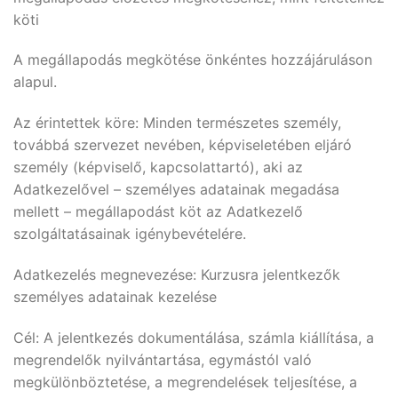
köti
A megállapodás megkötése önkéntes hozzájáruláson
alapul.
Az érintettek köre: Minden természetes személy,
továbbá szervezet nevében, képviseletében eljáró
személy (képviselő, kapcsolattartó), aki az
Adatkezelővel – személyes adatainak megadása
mellett – megállapodást köt az Adatkezelő
szolgáltatásainak igénybevételére.
Adatkezelés megnevezése: Kurzusra jelentkezők
személyes adatainak kezelése
Cél: A jelentkezés dokumentálása, számla kiállítása, a
megrendelők nyilvántartása, egymástól való
megkülönböztetése, a megrendelések teljesítése, a