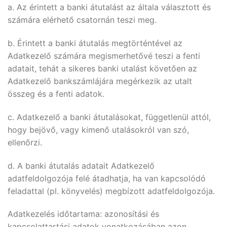
a. Az érintett a banki átutalást az általa választott és
számára elérhető csatornán teszi meg.
b. Érintett a banki átutalás megtörténtével az
Adatkezelő számára megismerhetővé teszi a fenti
adatait, tehát a sikeres banki utalást követően az
Adatkezelő bankszámlájára megérkezik az utalt
összeg és a fenti adatok.
c. Adatkezelő a banki átutalásokat, függetlenül attól,
hogy bejövő, vagy kimenő utalásokról van szó,
ellenőrzi.
d. A banki átutalás adatait Adatkezelő
adatfeldolgozója felé átadhatja, ha van kapcsolódó
feladattal (pl. könyvelés) megbízott adatfeldolgozója.
Adatkezelés időtartama: azonosítási és
kapcsolattartási adatok vonatkozásában azon