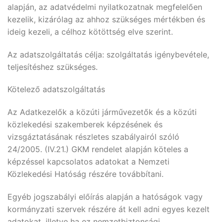
alapján, az adatvédelmi nyilatkozatnak megfelelően
kezelik, kizárólag az ahhoz szükséges mértékben és
ideig kezeli, a célhoz kötöttség elve szerint.
Az adatszolgáltatás célja: szolgáltatás igénybevétele,
teljesítéshez szükséges.
Kötelező adatszolgáltatás
Az Adatkezelők a közúti járművezetők és a közúti
közlekedési szakemberek képzésének és
vizsgáztatásának részletes szabályairól szóló
24/2005. (IV.21.) GKM rendelet alapján köteles a
képzéssel kapcsolatos adatokat a Nemzeti
Közlekedési Hatóság részére továbbítani.
Egyéb jogszabályi előírás alapján a hatóságok vagy
kormányzati szervek részére át kell adni egyes kezelt
adatokat, illetve ha ez nemzetbiztonsági,