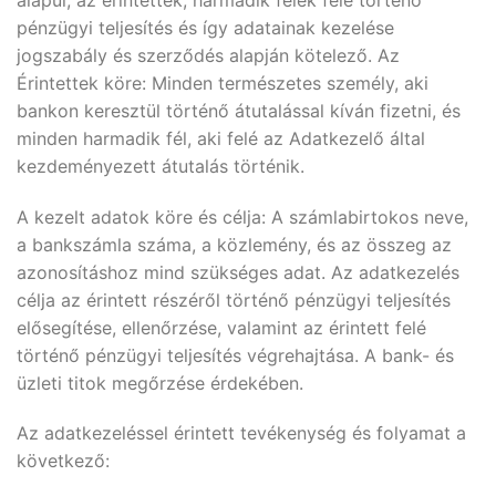
pénzügyi teljesítés és így adatainak kezelése
jogszabály és szerződés alapján kötelező. Az
Érintettek köre: Minden természetes személy, aki
bankon keresztül történő átutalással kíván fizetni, és
minden harmadik fél, aki felé az Adatkezelő által
kezdeményezett átutalás történik.
A kezelt adatok köre és célja: A számlabirtokos neve,
a bankszámla száma, a közlemény, és az összeg az
azonosításhoz mind szükséges adat. Az adatkezelés
célja az érintett részéről történő pénzügyi teljesítés
elősegítése, ellenőrzése, valamint az érintett felé
történő pénzügyi teljesítés végrehajtása. A bank- és
üzleti titok megőrzése érdekében.
Az adatkezeléssel érintett tevékenység és folyamat a
következő: