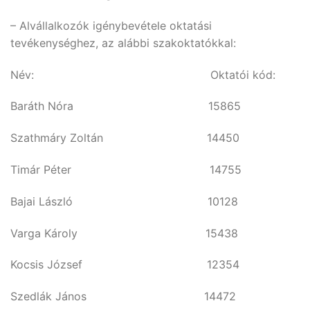
– Alvállalkozók igénybevétele oktatási
tevékenységhez, az alábbi szakoktatókkal:
Név: Oktatói kód:
Baráth Nóra 15865
Szathmáry Zoltán 14450
Timár Péter 14755
Bajai László 10128
Varga Károly 15438
Kocsis József 12354
Szedlák János 14472