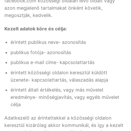
facebook.com közösségi oldalán lévő oldalt vagy
azon megjelenő tartalmakat önként követik,
megosztják, kedvelik.
Kezelt adatok köre és célja:
érintett publikus neve- azonosítás
publikus fotója- azonosítás
publikus e-mail címe- kapcsolattartás
érintett közösségi oldalon keresztül küldött
üzenete- kapcsolattartás, válaszadás alapja
érintett általi értékelés, vagy más művelet
eredménye- minőségjavítás, vagy egyéb művelet
célja
Adatkezelő az érintettekkel a közösségi oldalon
keresztül kizárólag akkor kommunikál, és így a kezelt