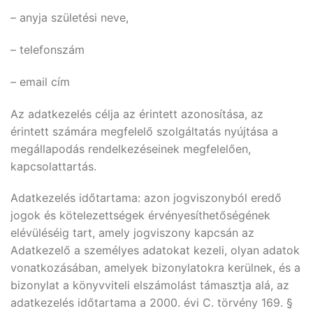
– anyja születési neve,
– telefonszám
– email cím
Az adatkezelés célja az érintett azonosítása, az
érintett számára megfelelő szolgáltatás nyújtása a
megállapodás rendelkezéseinek megfelelően,
kapcsolattartás.
Adatkezelés időtartama: azon jogviszonyból eredő
jogok és kötelezettségek érvényesíthetőségének
elévüléséig tart, amely jogviszony kapcsán az
Adatkezelő a személyes adatokat kezeli, olyan adatok
vonatkozásában, amelyek bizonylatokra kerülnek, és a
bizonylat a könyvviteli elszámolást támasztja alá, az
adatkezelés időtartama a 2000. évi C. törvény 169. §