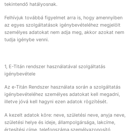
tekintendő hatályosnak.
Felhívjuk továbbá figyelmet arra is, hogy amennyiben
az egyes szolgáltatások igénybevételéhez megjelölt
személyes adatokat nem adja meg, akkor azokat nem
tudja igénybe venni.
1, E-Titán rendszer használatával szolgáltatás
igénybevétele
Az e-Titán Rendszer használata során a szolgáltatás
igénybevételéhez személyes adatokat kell megadni,
illetve jóvá kell hagyni ezen adatok rögzítését.
A kezelt adatok köre: neve, születési neve, anyja neve,
születési helye és ideje, állampolgársága, lakcíme,
értesítési címe, telefonszáma,személyazonosító