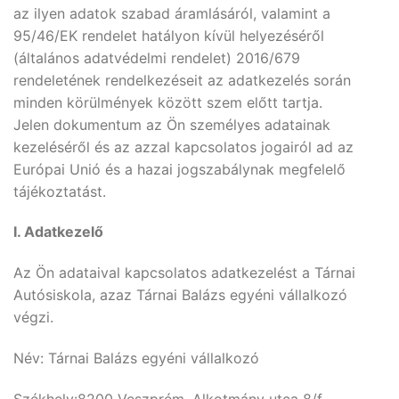
az ilyen adatok szabad áramlásáról, valamint a
95/46/EK rendelet hatályon kívül helyezéséről
(általános adatvédelmi rendelet) 2016/679
rendeletének rendelkezéseit az adatkezelés során
minden körülmények között szem előtt tartja.
Jelen dokumentum az Ön személyes adatainak
kezeléséről és az azzal kapcsolatos jogairól ad az
Európai Unió és a hazai jogszabálynak megfelelő
tájékoztatást.
I. Adatkezelő
Az Ön adataival kapcsolatos adatkezelést a Tárnai
Autósiskola, azaz Tárnai Balázs egyéni vállalkozó
végzi.
Név: Tárnai Balázs egyéni vállalkozó
Székhely:8200 Veszprém, Alkotmány utca 8/f.