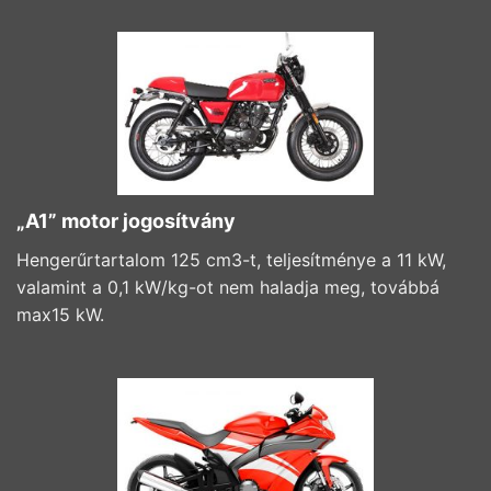
„A1” motor jogosítvány
Hengerűrtartalom 125 cm3-t, teljesítménye a 11 kW,
valamint a 0,1 kW/kg-ot nem haladja meg, továbbá
max15 kW.