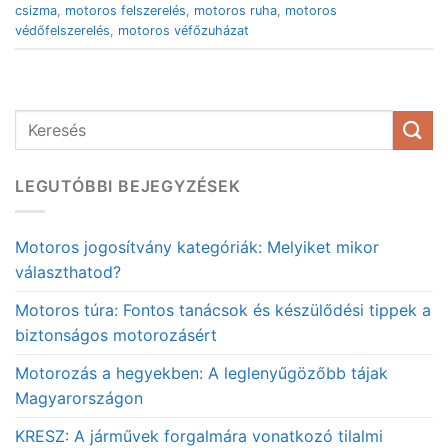
csizma
,
motoros felszerelés
,
motoros ruha
,
motoros
védőfelszerelés
,
motoros véfőzuházat
LEGUTÓBBI BEJEGYZÉSEK
Motoros jogosítvány kategóriák: Melyiket mikor
választhatod?
Motoros túra: Fontos tanácsok és készülődési tippek a
biztonságos motorozásért
Motorozás a hegyekben: A leglenyűgözőbb tájak
Magyarországon
KRESZ: A járművek forgalmára vonatkozó tilalmi