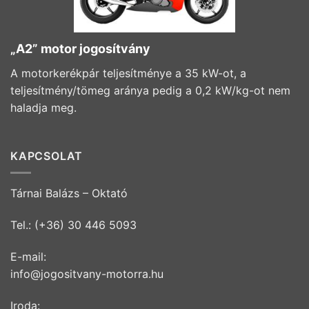
„A2” motor jogosítvány
A motorkerékpár teljesítménye a 35 kW-ot, a
teljesítmény/tömeg aránya pedig a 0,2 kW/kg-ot nem
haladja meg.
KAPCSOLAT
Tárnai Balázs – Oktató
Tel.: (+36) 30 446 5093
E-mail:
info@jogositvany-motorra.hu
Iroda: